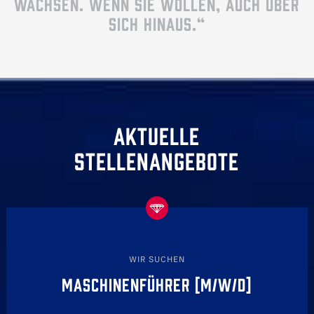
WACHSEN. WENN SIE WOLLEN, AUCH ÜBER
SICH HINAUS.“
AKTUELLE
STELLENANGEBOTE
WIR SUCHEN
MASCHINENFÜHRER [M/W/D]