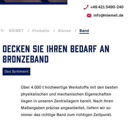
+49 421 5490-240
info@niemet.de
NIEMET
/
Produkte
/
Bronze
/
Band
DECKEN SIE IHREN BEDARF AN
BRONZEBAND
Das Sortiment
Über 4.000 t hochwertige Werkstoffe mit den besten
physikalischen und mechanischen Eigenschaften
liegen in unseren Zentrallagern bereit. Nach Ihren
Maßangaben präzise angearbeitet, liefern wir so
immer das richtige Band zum richtigen Zeitpunkt.