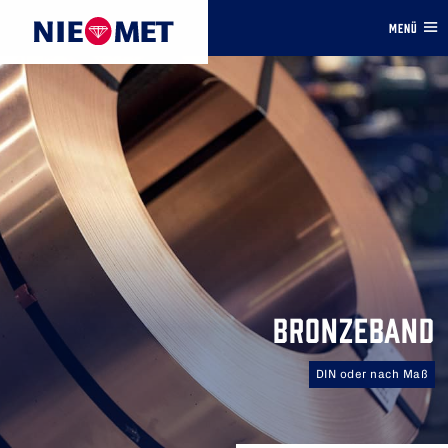
MENÜ
BRONZEBAND
DIN oder nach Maß