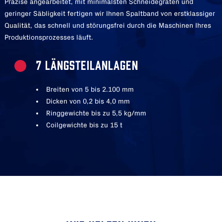
Präzise angearbeitet, mit minimalsten Schneidegraten und
geringer Säbligkeit fertigen wir Ihnen Spaltband von erstklassiger
Qualität, das schnell und störungsfrei durch die Maschinen Ihres
Produktionsprozesses läuft.
7 LÄNGSTEILANLAGEN
Breiten von 5 bis 2.100 mm
Dicken von 0,2 bis 4,0 mm
Ringgewichte bis zu 5,5 kg/mm
Coilgewichte bis zu 15 t