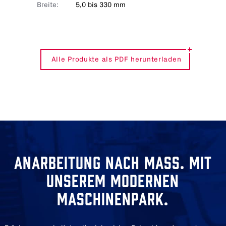
Breite:
5,0 bis 330 mm
Alle Produkte als PDF herunterladen
ANARBEITUNG NACH MASS. MIT U
NSEREM MODERNEN M
ASCHINENPARK.